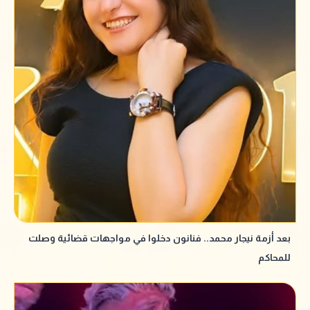
بعد أزمة نيجار محمد.. فنانون دخلوا في مواجهات قضائية وصلت
للمحاكم