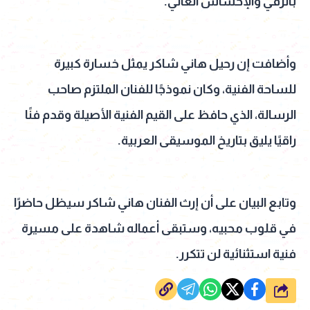
بالرقي والإحساس العالي.
وأضافت إن رحيل هاني شاكر يمثل خسارة كبيرة
للساحة الفنية، وكان نموذجًا للفنان الملتزم صاحب
الرسالة، الذي حافظ على القيم الفنية الأصيلة وقدم فنًا
راقيًا يليق بتاريخ الموسيقى العربية.
وتابع البيان على أن إرث الفنان هاني شاكر سيظل حاضرًا
في قلوب محبيه، وستبقى أعماله شاهدة على مسيرة
فنية استثنائية لن تتكرر.
شارك