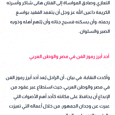
التعازي وصادق المواساة إلى الفنان هانى شاكر وأسرته
الكريمة داعين الله عز وجل أن يتغمد الفقيد بواسع
رحمته، وأن يسكنه فسيح جناته وأن يُلهم أهله وذويه
الصبر والسلوان.
أحد أبرز رموز الفن في مصر والوطن العربي
وأكدت النقابة، في بيان ، أن الراحل يُعد أحد أبرز رموز الفن
في مصر والوطن العربي، حيث استطاع عبر عقود من
الإبداع أن يحافظ على مكانته كأحد أهم الأصوات التي
عبرت عن وجدان الجمهور، من خلال أعماله التي تميزت