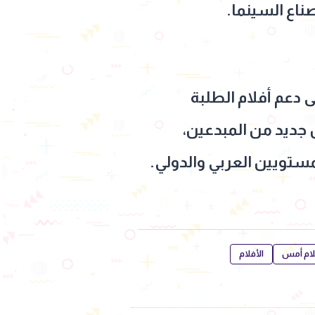
اع السينما.
 دعم أفلام الطلبة
 جديد من المبدعين،
فلام أمس
الأفلام