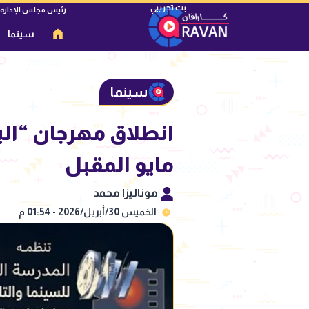
رئيس مجلس الإدارة
سينما
سينما
انطلاق مهرجان “الب
مايو المقبل
موناليزا محمد
الخميس 30/أبريل/2026 - 01:54 م