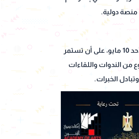
منصة دولية.
ومن المقرر أن تنطلق الفعاليات بحفل افتتاح رسمي في السادسة مساء الأحد 10 مايو، على أن تستمر
و، إلى جانب برنامج متنوع من الندوات واللقاءات
وتبادل الخبرات.