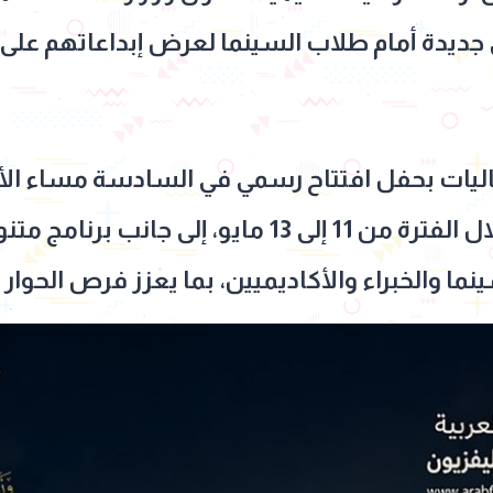
جديدة أمام طلاب السينما لعرض إبداعاتهم على 
عروض الأفلام المشاركة خلال الفترة من 11 إلى 13 ماي
نما والخبراء والأكاديميين، بما يعزز فرص الحوار 