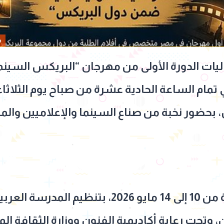
م
ات الدورة الأولى من مهرجان “البريكس السينمائ
 بحضور نخبة من صناع السينما والإعلاميين والم
ويُقام المهرجان خلال الفترة من 10 إلى 14 مايو 026
، وتحت رعاية أكاديمية الفنون ووزارة الثقافة ا