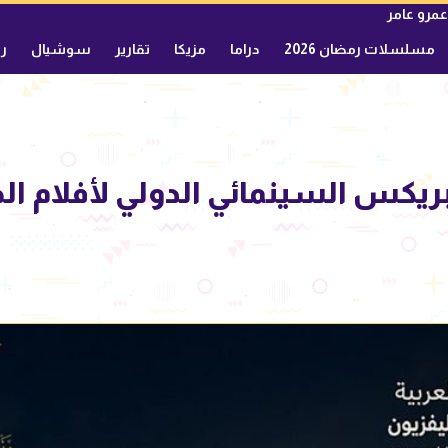
عمرو عامر
مسلسلات رمضان 2026
دراما
مزيكا
تقارير
سوشيال
ري
ريكس السينمائي الدولي لأفلام الط