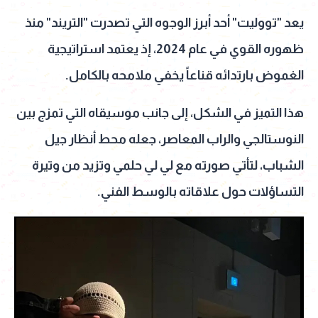
يعد "تووليت" أحد أبرز الوجوه التي تصدرت "التريند" منذ
ظهوره القوي في عام 2024، إذ يعتمد استراتيجية
الغموض بارتدائه قناعاً يخفي ملامحه بالكامل.
هذا التميز في الشكل، إلى جانب موسيقاه التي تمزج بين
النوستالجي والراب المعاصر، جعله محط أنظار جيل
الشباب، لتأتي صورته مع لي لي حلمي وتزيد من وتيرة
التساؤلات حول علاقاته بالوسط الفني.