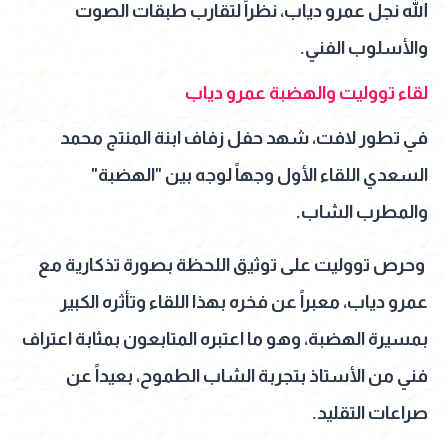
الله نجل عمرو دياب، نظراً لتقارب طبقات الصوت
والأسلوب الفني.
لقاء تووليت والهضبة عمرو دياب
في تطور لافت، شهد حفل زفاف ابنة المنتج محمد
السعدي اللقاء الأول وجهاً لوجه بين "الهضبة"
والمطرب الشاب.
وحرص تووليت على توثيق اللحظة بصورة تذكارية مع
عمرو دياب، معبراً عن فخره بهذا اللقاء وتأثره الكبير
بمسيرة الهضبة، وهو ما اعتبره المتابعون بمثابة اعتراف
فني من الأستاذ بتجربة الشاب الطموح، بعيداً عن
صراعات التقليد.