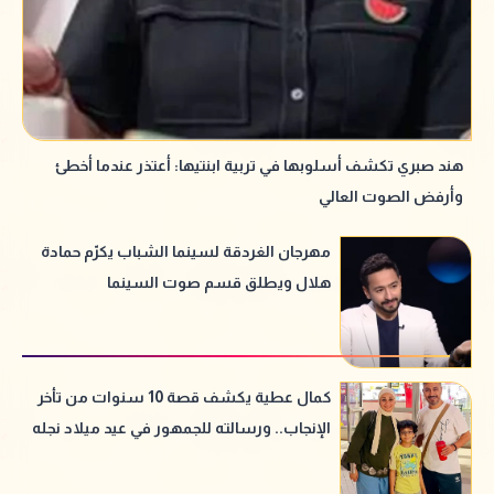
هند صبري تكشف أسلوبها في تربية ابنتيها: أعتذر عندما أخطئ
وأرفض الصوت العالي
مهرجان الغردقة لسينما الشباب يكرّم حمادة
هلال ويطلق قسم صوت السينما
كمال عطية يكشف قصة 10 سنوات من تأخر
الإنجاب.. ورسالته للجمهور في عيد ميلاد نجله