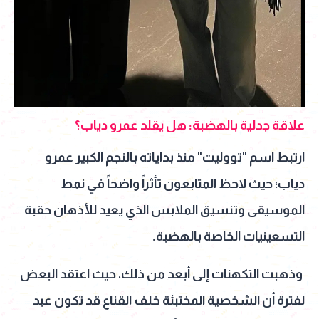
علاقة جدلية بالهضبة: هل يقلد عمرو دياب؟
ارتبط اسم "تووليت" منذ بداياته بالنجم الكبير عمرو
دياب؛ حيث لاحظ المتابعون تأثراً واضحاً في نمط
الموسيقى وتنسيق الملابس الذي يعيد للأذهان حقبة
التسعينيات الخاصة بالهضبة.
وذهبت التكهنات إلى أبعد من ذلك، حيث اعتقد البعض
لفترة أن الشخصية المختبئة خلف القناع قد تكون عبد