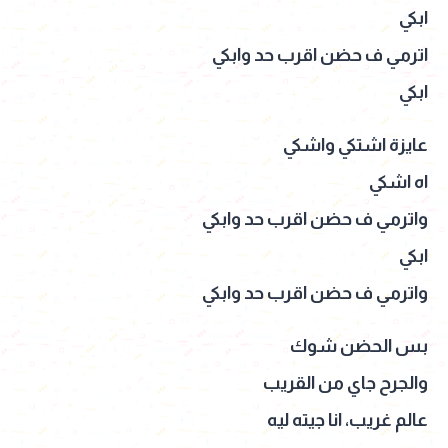
ابكي
اترمي ف حضن اقرب حد وابكي
ابكي
عايزة اشتكي واشكي
اه اشكي
واترمي ف حضن اقرب حد وابكي
ابكي
واترمي ف حضن اقرب حد وابكي
بس الحضن شوك
والجرح جاي من القريب
عالم غريب، انا جيته ليه