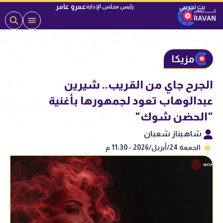
عمرو عامر
رئيس مجلس الإدارة
مزيكا
الجرح جاي من القريب.. شيرين
عبدالوهاب تعود لجمهورها بأغنية
"الحضن شوك"
شاهيناز شعبان
الجمعة 24/أبريل/2026 - 11:30 م