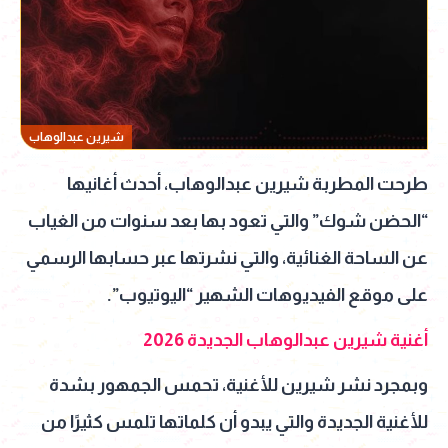
شيرين عبدالوهاب
طرحت المطربة شيرين عبدالوهاب، أحدث أغانيها
“الحضن شوك” والتي تعود بها بعد سنوات من الغياب
عن الساحة الغنائية، والتي نشرتها عبر حسابها الرسمي
على موقع الفيديوهات الشهير “اليوتيوب”.
أغنية شيرين عبدالوهاب الجديدة 2026
وبمجرد نشر شيرين للأغنية، تحمس الجمهور بشدة
للأغنية الجديدة والتي يبدو أن كلماتها تلمس كثيرًا من