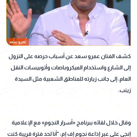
عمرو سعد
كشف الفنان عمرو سعد عن أسباب حرصه على النزول
إلى الشارع واستخدام الميكروباصات وأتوبيسات النقل
العام، إلى جانب زيارته للمناطق الشعبية مثل السيدة
زينب.
وقال خلال لقائه ببرنامج «أسرار النجوم» مع الإعلامية
إنجي علي عبر إذاعة نجوم إف إم: "أنا لحد فترة قريبة كنت