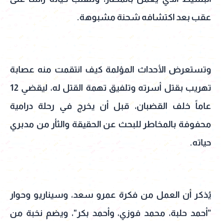
عقب بعد اكتشافه شحنة مشبوهة.
وتستعرض الأحداث المؤلمة كيف انتقمت منه عصابة
تهريب بقتل أسرته وتلفيق تهمة القتل له، ليقضي 12
عاماً خلف القضبان، قبل أن يخرج في رحلة درامية
محفوفة بالمخاطر للبحث عن الحقيقة والثأر من مدبري
حياته.
يُذكر أن العمل من فكرة عمرو سعد، وسيناريو وحوار
"أحمد حلبة، محمد فوزي، وأحمد بكر"، ويضم نخبة من