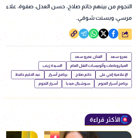
النجوم من بينهم حاتم صلاح، حسن العدل، صفوة، علاء
مرسي، وبسنت شوقي.
شارك
عمرو سعد
الفنان عمرو سعد
الميكروباصات وأتوبيسات النقل العام
السيدة زينب
الإعلامية إنجي على
حاتم صلاح
برنامج أسرار
عبد الحليم حافظ
برنامج أسرار النجوم
سوشيال ميديا
أسرار النجوم
الأكثر قراءة