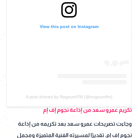
View this post on Instagram
A post shared by NogoumFM (@nogoumfm)
تكريم عمرو سعد من إذاعة نجوم إف إم
وجاءت تصريحات عمرو سعد بعد تكريمه من إذاعة
نجوم إف إم، تقديرًا لمسيرته الفنية المتميزة ومجمل