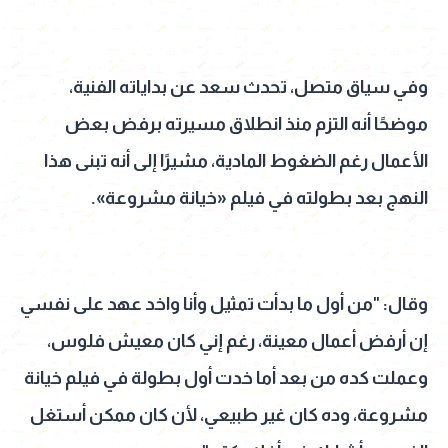
وفي سياق متصل، تحدث سعد عن بداياته الفنية،
موضحًا أنه التزم منذ انطلاق مسيرته برفض بعض
الأعمال رغم الضغوط المادية، مشيرًا إلى أنه تبنى هذا
النهج بعد بطولته في فيلم «خيانة مشروعة».
وقال: "من أول ما بدأت تمثيل وأنا واخد عهد على نفسي
إن أرفض أعمال معينة، رغم إني كان معيش فلوس،
وعملت كده من بعد أما خدت أول بطولة في فيلم خيانة
مشروعة، وده كان غير طبيعي، لأن كان ممكن أستغل