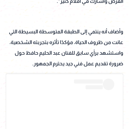
الفرص وأشارك في أفلام كتير".
وأضاف أنه ينتمي إلى الطبقة المتوسطة البسيطة التي
عانت من ظروف الحياة، مؤكدًا تأثره بتجربته الشخصية،
واستشهد برأي سابق للفنان عبد الحليم حافظ حول
ضرورة تقديم عمل فني جيد يحترم الجمهور.