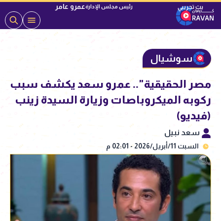
عمرو عامر
رئيس مجلس الإدارة
سوشيال
مصر الحقيقية".. عمرو سعد يكشف سبب
ركوبه الميكروباصات وزيارة السيدة زينب
(فيديو)
سعد نبيل
السبت 11/أبريل/2026 - 02:01 م