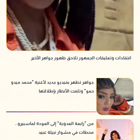
انتقادات وتعليقات الجمهور تلاحق ظهور جواهر الأخير
جواهر تظهر بفيديو جديد لأغنية "محمد ميدو
حمو" وتلفت الأنظار بإطلالتها
من "رابعة العدوية" إلى العودة لماسبيرو..
محطات في مشوار نبيلة عبيد