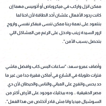
ممكن انزل واركب في ميكروباص أو أتوبيس مهما إن
كانت ردود الأفعال علشان أخد الطاقة لأن احنا لما
بنتعود على نعمة ربنا ممكن ننسى فبفكر نفسي واروح
ازور السيدة زينب وادخل على الرغم من المشاكل اللي
بتحصل بسبب الأمن".
وأضاف عمرو سعد: "ساعات البس كاب وافضل ماشي
فترات طويلة في الشارع في أماكن فقيرة جدا من غير ما
حد يحس واتفرج على المباني والناس والحيطان لأن دي
مصر الحقيقية .. وده بيخليك موجود على الأرض أكتر من
السوشيال ميديا وانا مش قادر أتخلص من هذا الفعل".