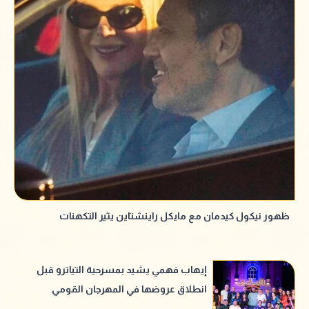
ظهور نيكول كيدمان مع مايكل راينشتاين يثير التكهنات
إيهاب فهمي يشيد بمسرحية التياترو قبل
انطلاق عروضها في المهرجان القومي
للمسرح