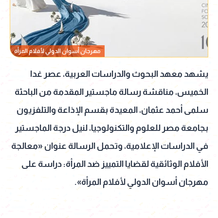
مهرجان أسوان الدولي لأفلام المرأة
يشهد معهد البحوث والدراسات العربية، عصر غدا
الخميس، مناقشة رسالة ماجستير المقدمة من الباحثة
سلمى أحمد عثمان، المعيدة بقسم الإذاعة والتلفزيون
بجامعة مصر للعلوم والتكنولوجيا، لنيل درجة الماجستير
في الدراسات الإعلامية، وتحمل الرسالة عنوان «معالجة
الأفلام الوثائقية لقضايا التمييز ضد المرأة: دراسة على
مهرجان أسوان الدولي لأفلام المرأة».