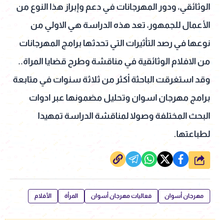
الوثائقي، ودور المهرجانات في دعم وإبراز هذا النوع من
الأعمال للجمهور، تعد هذه الدراسة هي الاولي من
نوعها في رصد التأثيرات التي تحدثها برامج المهرجانات
من الافلام الوثائقية في مناقشة وطرح قضايا المراة..
وقد استغرقت الباحثة أكثر من ثلاثة سنوات في متابعة
برامج مهرجان اسوان وتحليل مضمونها عبر ادوات
البحث المختلفة وصولا لمناقشة الدراسة تمهيدا
لطباعتها.
شارك
مهرجان أسوان
فعاليات مهرجان أسوان
المرأة
الأفلام