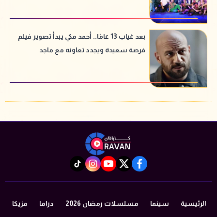
بعد غياب 13 عامًا.. أحمد مكي يبدأ تصوير فيلم
فرصة سعيدة ويجدد تعاونه مع ماجد
الكدواني
instagram
tiktok
youtube
twitter
facebook
الرئيسية
سينما
مسلسلات رمضان 2026
دراما
مزيكا