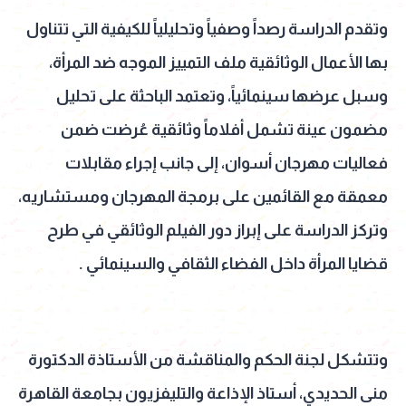
وتقدم الدراسة رصداً وصفياً وتحليلياً للكيفية التي تتناول
بها الأعمال الوثائقية ملف التمييز الموجه ضد المرأة،
وسبل عرضها سينمائياً، وتعتمد الباحثة على تحليل
مضمون عينة تشمل أفلاماً وثائقية عُرضت ضمن
فعاليات مهرجان أسوان، إلى جانب إجراء مقابلات
معمقة مع القائمين على برمجة المهرجان ومستشاريه،
وتركز الدراسة على إبراز دور الفيلم الوثائقي في طرح
قضايا المرأة داخل الفضاء الثقافي والسينمائي .
وتتشكل لجنة الحكم والمناقشة من الأستاذة الدكتورة
منى الحديدي، أستاذ الإذاعة والتليفزيون بجامعة القاهرة