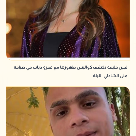
لجين خليفة تكشف كواليس ظهورها مع عمرو دياب في ضيافة
منى الشاذلي الليلة